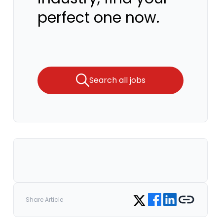
perfect one now.
Search all jobs
Share on Facebook
Share on LinkedIn
Copy link
Share on Twitter
Share Article