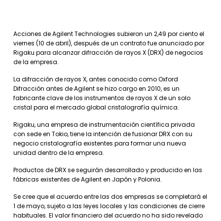
Acciones de Agilent Technologies subieron un 2,49 por ciento el
viernes (10 de abril), después de un contrato fue anunciado por
Rigaku para alcanzar difracción de rayos X (DRX) de negocios
de la empresa.
La difracción de rayos X, antes conocido como Oxford
Difracción antes de Agilent se hizo cargo en 2010, es un
fabricante clave de los instrumentos de rayos X de un solo
cristal para el mercado global cristalografía química.
Rigaku, una empresa de instrumentación científica privada
con sede en Tokio, tiene la intención de fusionar DRX con su
negocio cristalografía existentes para formar una nueva
unidad dentro de la empresa.
Productos de DRX se seguirán desarrollado y producido en las
fábricas existentes de Agilent en Japón y Polonia.
Se cree que el acuerdo entre las dos empresas se completará el
1 de mayo, sujeto a las leyes locales y las condiciones de cierre
habituales. El valor financiero del acuerdo no ha sido revelado