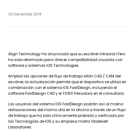
1st December 2014
Align Technology ha anunciado que su escáner intraoral iTero
ha sido reformado para ofrecer compatibilidad cruzada con
software y sistemas IOS Technologies.
Ampliar las opciones de flujo de trabajo sillón CAD / CAM del
escáner, la actualización permite que el dispositivo se utiliza en
combinación con el sistema IOS FastDesign, incluyendo el
software FastDesign CAD y el TS150 fresadora en el consultorio.
Los usuarios del sistema IOS FastDesign podrán así al molino
restauraciones del mismo día en la oficina a través de un flujo
de trabajo que ha sido clínicamente probado y verificado por
las Tecnologías de IOS y su empresa matriz Glidewell
Laboratories.