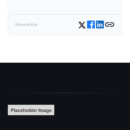
Share on Facebook
Share on LinkedIn
Copy link
Share on Twitter
Share Article
Placeholder Image