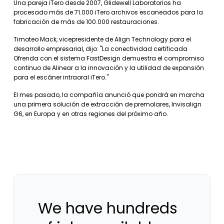
Una pareja iTero desde 2007, Glidewell Laboratorios ha
procesado más de 71.000 iTero archivos escaneados para la
fabricación de más de 100.000 restauraciones.
Timoteo Mack, vicepresidente de Align Technology para el
desarrollo empresarial, dijo: "La conectividad certificada
Ofrenda con el sistema FastDesign demuestra el compromiso
continuo de Alinear a la innovación y la utilidad de expansión
para el escáner intraoral iTero."
El mes pasado, la compañía anunció que pondrá en marcha
una primera solución de extracción de premolares, Invisalign
G6, en Europa y en otras regiones del próximo año.
We have hundreds