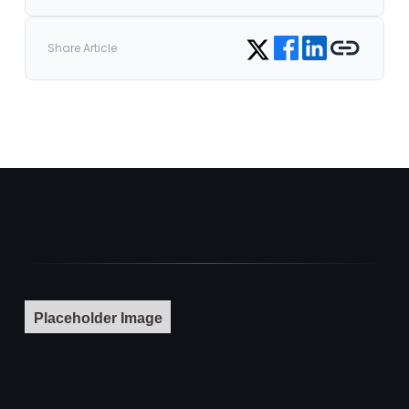
Share on Facebook
Share on LinkedIn
Copy link
Share on Twitter
Share Article
Placeholder Image