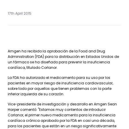
17th April 2015
Amgen ha recibido la aprobación de la Food and Drug
Administration (FDA) para la distribución en Estados Unidos de
un fármaco se ha diseñado para prevenir la insuficiencia
cardíaca, titulado Corlanor.
La FDA ha autorizado el medicamento para su uso por los
pacientes en mayor riesgo de insuficiencia cardiovascular,
sobre todo por aquellos que tienen problemas con la parte
inferior izquierda de su corazón.
Vice-presidente de investigación y desarrollo en Amgen Sean
Harper comentó: "Estamos muy contentos de introducir
Corlanor, el primer nuevo medicamento para la insuficiencia
cardíaca crónica aprobado por la FDA en casi una década,
para los pacientes que están en un riesgo significativamente