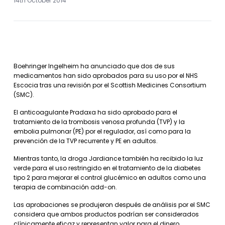
14th October 2014
Boehringer Ingelheim ha anunciado que dos de sus
medicamentos han sido aprobados para su uso por el NHS
Escocia tras una revisión por el Scottish Medicines Consortium
(SMC).
El anticoagulante Pradaxa ha sido aprobado para el
tratamiento de la trombosis venosa profunda (TVP) y la
embolia pulmonar (PE) por el regulador, así como para la
prevención de la TVP recurrente y PE en adultos.
Mientras tanto, la droga Jardiance también ha recibido la luz
verde para el uso restringido en el tratamiento de la diabetes
tipo 2 para mejorar el control glucémico en adultos como una
terapia de combinación add-on.
Las aprobaciones se produjeron después de análisis por el SMC
considera que ambos productos podrían ser considerados
clínicamente eficaz y representan valor para el dinero.