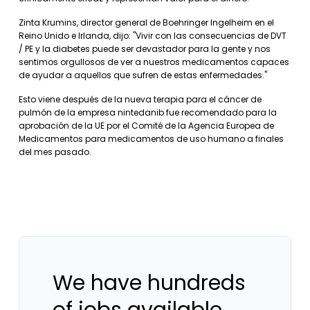
Zinta Krumins, director general de Boehringer Ingelheim en el
Reino Unido e Irlanda, dijo: "Vivir con las consecuencias de DVT
/ PE y la diabetes puede ser devastador para la gente y nos
sentimos orgullosos de ver a nuestros medicamentos capaces
de ayudar a aquellos que sufren de estas enfermedades."
Esto viene después de la nueva terapia para el cáncer de
pulmón de la empresa nintedanib fue recomendado para la
aprobación de la UE por el Comité de la Agencia Europea de
Medicamentos para medicamentos de uso humano a finales
del mes pasado.
We have hundreds