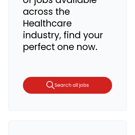
of jobs available
across the
Healthcare
industry, find your
perfect one now.
Search all jobs