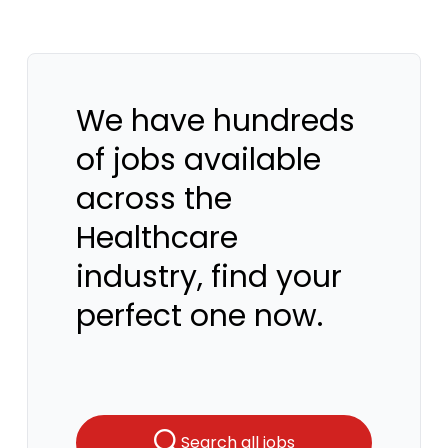
We have hundreds
of jobs available
across the
Healthcare
industry, find your
perfect one now.
Search all jobs