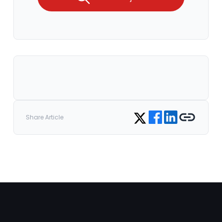
Share on Facebook
Share on LinkedIn
Copy link
Share on Twitter
Share Article