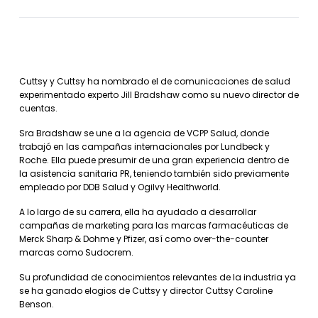
Cuttsy y Cuttsy ha nombrado el de comunicaciones de salud
experimentado experto Jill Bradshaw como su nuevo director de
cuentas.
Sra Bradshaw se une a la agencia de VCPP Salud, donde
trabajó en las campañas internacionales por Lundbeck y
Roche. Ella puede presumir de una gran experiencia dentro de
la asistencia sanitaria PR, teniendo también sido previamente
empleado por DDB Salud y Ogilvy Healthworld.
A lo largo de su carrera, ella ha ayudado a desarrollar
campañas de marketing para las marcas farmacéuticas de
Merck Sharp & Dohme y Pfizer, así como over-the-counter
marcas como Sudocrem.
Su profundidad de conocimientos relevantes de la industria ya
se ha ganado elogios de Cuttsy y director Cuttsy Caroline
Benson.