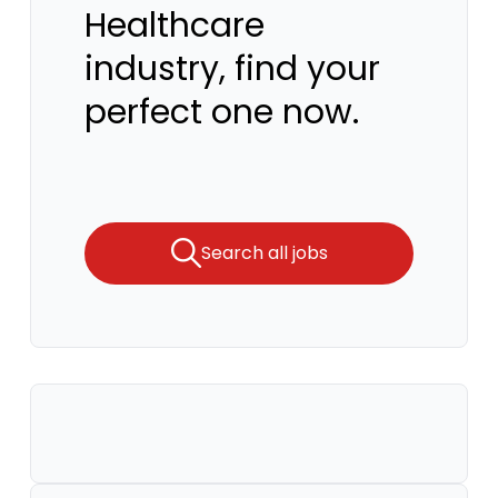
Healthcare
industry, find your
perfect one now.
Search all jobs