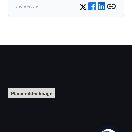
Share on Facebook
Share on LinkedIn
Copy link
Share on Twitter
Share Article
Placeholder Image