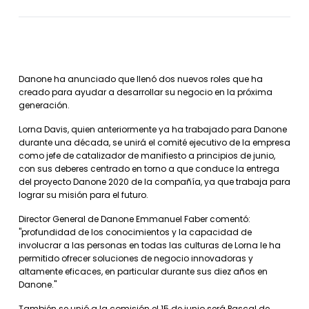
Danone ha anunciado que llenó dos nuevos roles que ha
creado para ayudar a desarrollar su negocio en la próxima
generación.
Lorna Davis, quien anteriormente ya ha trabajado para Danone
durante una década, se unirá el comité ejecutivo de la empresa
como jefe de catalizador de manifiesto a principios de junio,
con sus deberes centrado en torno a que conduce la entrega
del proyecto Danone 2020 de la compañía, ya que trabaja para
lograr su misión para el futuro.
Director General de Danone Emmanuel Faber comentó:
"profundidad de los conocimientos y la capacidad de
involucrar a las personas en todas las culturas de Lorna le ha
permitido ofrecer soluciones de negocio innovadoras y
altamente eficaces, en particular durante sus diez años en
Danone."
También se unió a la comisión el 15 de junio será Pascal de