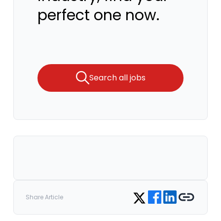
perfect one now.
Search all jobs
Share on Facebook
Share on LinkedIn
Copy link
Share on Twitter
Share Article