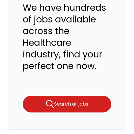
We have hundreds
of jobs available
across the
Healthcare
industry, find your
perfect one now.
Search all jobs