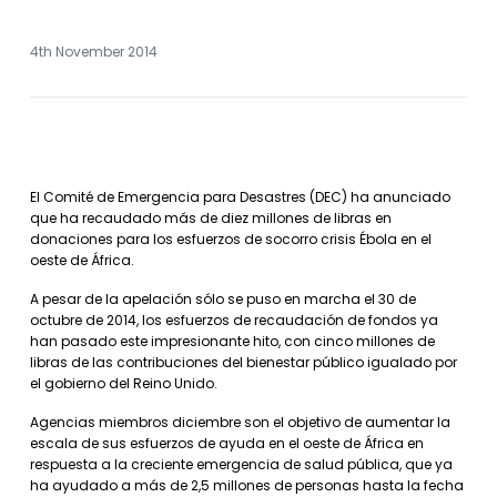
4th November 2014
El Comité de Emergencia para Desastres (DEC) ha anunciado
que ha recaudado más de diez millones de libras en
donaciones para los esfuerzos de socorro crisis Ébola en el
oeste de África.
A pesar de la apelación sólo se puso en marcha el 30 de
octubre de 2014, los esfuerzos de recaudación de fondos ya
han pasado este impresionante hito, con cinco millones de
libras de las contribuciones del bienestar público igualado por
el gobierno del Reino Unido.
Agencias miembros diciembre son el objetivo de aumentar la
escala de sus esfuerzos de ayuda en el oeste de África en
respuesta a la creciente emergencia de salud pública, que ya
ha ayudado a más de 2,5 millones de personas hasta la fecha