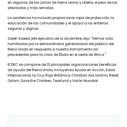
en algunas de las zonas de Sierra Leona y Liberia, el peor de los
afectados y más remotas.
La asistencia ha incluido proporcionar ropa de protección, la
educación de las comunidades y el apoyo a los entierros
seguras y dignas.
Saleh Saeed, jefe ejecutivo de la diciembre, dijo: "Hemos sido
humillados por la extraordinaria generosidad del público del
Reino Unido en respuesta a nuestro llamamiento sin
precedentes para la crisis de Ébola en el oeste de África."
El DEC se compone de 13 principales organizaciones benéficas
de ayuda del Reino Unido, incluyendo Ayuda en Acción, Edad
Internacional, la Cruz Roja Británica, Christian Aid, Islamic Relief,
Oxfam, Save the Children, Tearfund y Visión Mundial.