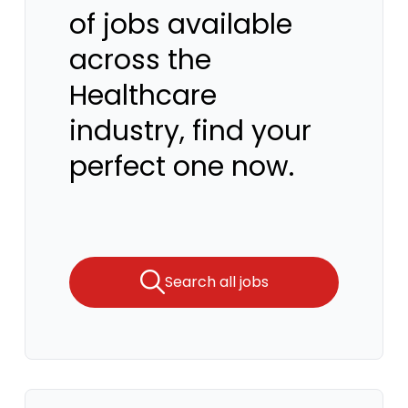
of jobs available
across the
Healthcare
industry, find your
perfect one now.
Search all jobs