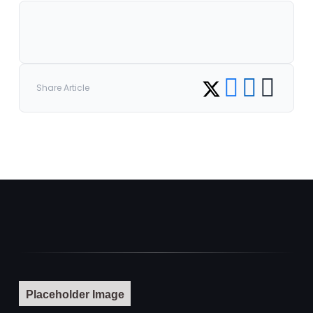
Share on Facebook
Share on LinkedI
Copy link
Share on Twitter
Share Article
Placeholder Image