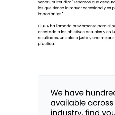
Señor Poulter dijo: "Tenemos que asegur
los que tienen la mayor necesidad y es p
importantes."
El BDA ha llamado previamente para el n
orientado a los objetivos actuales y en 
resultados, un salario justo y una mejor 
práctica.
We have hundred
available across
industry, find yo