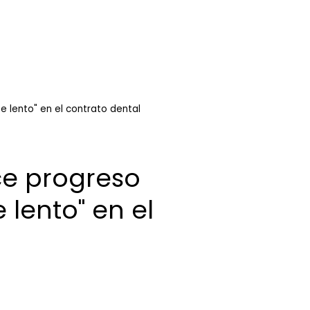
e lento" en el contrato dental
ce progreso
 lento" en el