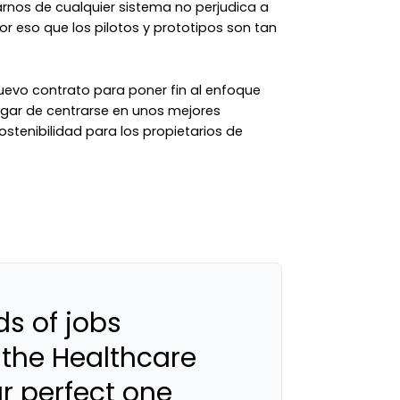
arnos de cualquier sistema no perjudica a
or eso que los pilotos y prototipos son tan
uevo contrato para poner fin al enfoque
lugar de centrarse en unos mejores
sostenibilidad para los propietarios de
s of jobs
 the Healthcare
ur perfect one