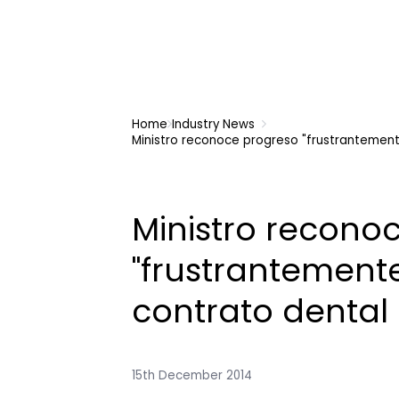
Home
Industry News
Ministro reconoce progreso "frustrantement
Ministro recono
"frustrantemente
contrato dental
15th December 2014