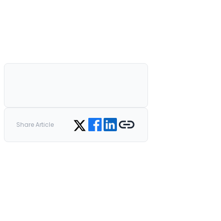
Share on Facebook
Share on LinkedIn
Copy link
Share on Twitter
Share Article