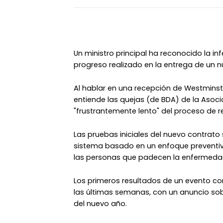
Un ministro principal ha reconocido la infe
progreso realizado en la entrega de un n
Al hablar en una recepción de Westminster
entiende las quejas (de BDA) de la Asoci
"frustrantemente lento" del proceso de r
Las pruebas iniciales del nuevo contrato 
sistema basado en un enfoque preventi
las personas que padecen la enfermedad
Los primeros resultados de un evento co
las últimas semanas, con un anuncio sob
del nuevo año.