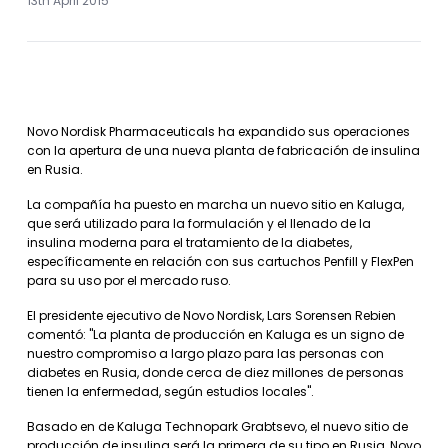
13th April 2015
Novo Nordisk Pharmaceuticals ha expandido sus operaciones
con la apertura de una nueva planta de fabricación de insulina
en Rusia.
La compañía ha puesto en marcha un nuevo sitio en Kaluga,
que será utilizado para la formulación y el llenado de la
insulina moderna para el tratamiento de la diabetes,
específicamente en relación con sus cartuchos Penfill y FlexPen
para su uso por el mercado ruso.
El presidente ejecutivo de Novo Nordisk, Lars Sorensen Rebien
comentó: "La planta de producción en Kaluga es un signo de
nuestro compromiso a largo plazo para las personas con
diabetes en Rusia, donde cerca de diez millones de personas
tienen la enfermedad, según estudios locales".
Basado en de Kaluga Technopark Grabtsevo, el nuevo sitio de
producción de insulina será la primera de su tipo en Rusia, Novo