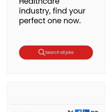
Healthcare
industry, find your
perfect one now.
Search all jobs
Share on Facebook
Share on LinkedIn
Copy link
Share on Twitter