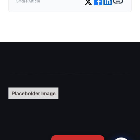
Share Article
Placeholder Image