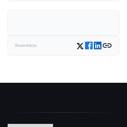
Share on Facebook
Share on LinkedIn
Copy link
Share on Twitter
Share Article