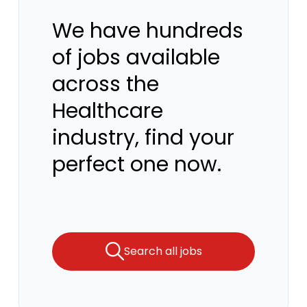
We have hundreds
of jobs available
across the
Healthcare
industry, find your
perfect one now.
Search all jobs