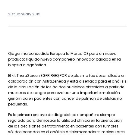
21st January 2015
Qiagen ha concedido Europea la Marca CE para un nuevo
producto líquido nuevo compañero innovador basado en la
biopsia diagnóstica.
El kit TheraScreen EGFR RGQ PCR de plasma fue desarrollada en
colaboración con AstraZeneca y está diseñado para el análisis
de la circulación de los ácidos nucleicos obtenidos a partir de
muestras de sangre para evaluar una importante mutación
genómica en pacientes con cáncer de pulmón de células no
pequeñas.
Es la primera ensayo de diagnóstico compañero siempre
regulada para demostrar la utilidad clínica en la orientación
de las decisiones de tratamiento en pacientes con tumores
sólidos basados ​​en el análisis de biomarcadores moleculares