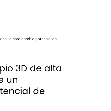
rece un considerable potencial de
io 3D de alta
e un
tencial de