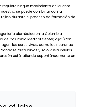
o requiere ningún movimiento de la lente
 muestra, se puede combinar con la
tejido durante el proceso de formación de
ingeniería biomédica en la Columbia
dad de Columbia Medical Center, dijo: "Con
agen, los seres vivos, como las neuronas
trándose fruta larvas y solo vuela células
 corazón está latiendo espontáneamente en