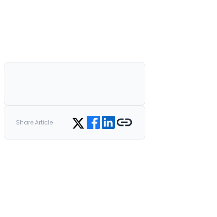
Share on Facebook
Share on LinkedIn
Copy link
Share on Twitter
Share Article