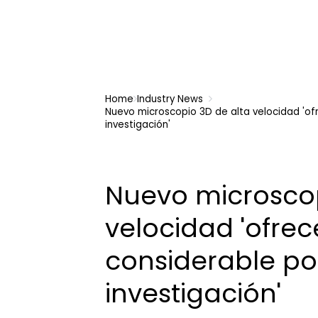
Home
Industry News
Nuevo microscopio 3D de alta velocidad 'of
investigación'
Nuevo microscop
velocidad 'ofrec
considerable po
investigación'