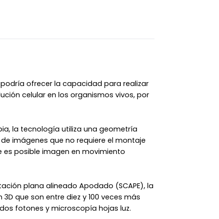
podría ofrecer la capacidad para realizar
ución celular en los organismos vivos, por
ia, la tecnología utiliza una geometría
n de imágenes que no requiere el montaje
ue es posible imagen en movimiento
tación plana alineado Apodado (SCAPE), la
 3D que son entre diez y 100 veces más
 dos fotones y microscopía hojas luz.