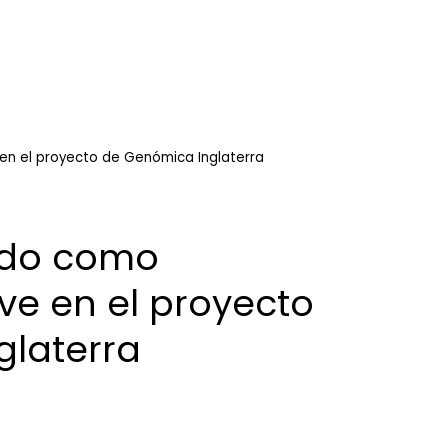
n el proyecto de Genómica Inglaterra
do como
ve en el proyecto
glaterra