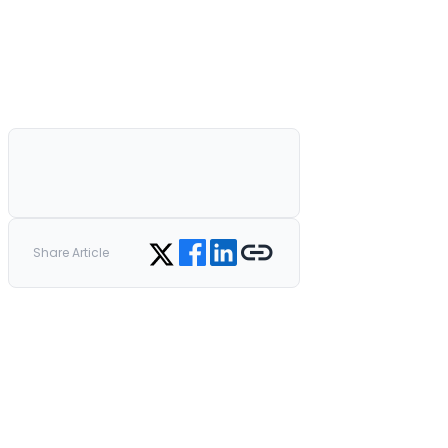
Share on Facebook
Share on LinkedIn
Copy link
Share on Twitter
Share Article