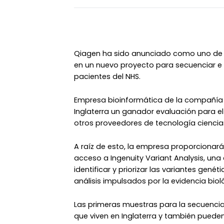
Qiagen ha sido anunciado como uno de l
en un nuevo proyecto para secuenciar e
pacientes del NHS.
Empresa bioinformática de la compañía
Inglaterra un ganador evaluación para e
otros proveedores de tecnología ciencias
A raíz de esto, la empresa proporcionará
acceso a Ingenuity Variant Analysis, una
identificar y priorizar las variantes gen
análisis impulsados ​​por la evidencia b
Las primeras muestras para la secuenci
que viven en Inglaterra y también pueden 