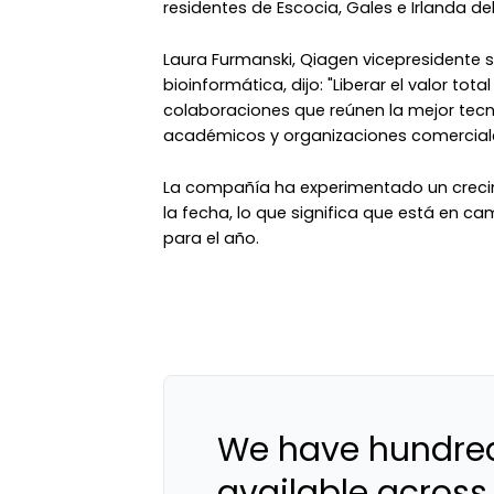
residentes de Escocia, Gales e Irlanda del
Laura Furmanski, Qiagen vicepresidente s
bioinformática, dijo: "Liberar el valor to
colaboraciones que reúnen la mejor tecn
académicos y organizaciones comerciale
La compañía ha experimentado un crecim
la fecha, lo que significa que está en ca
para el año.
We have hundred
available across