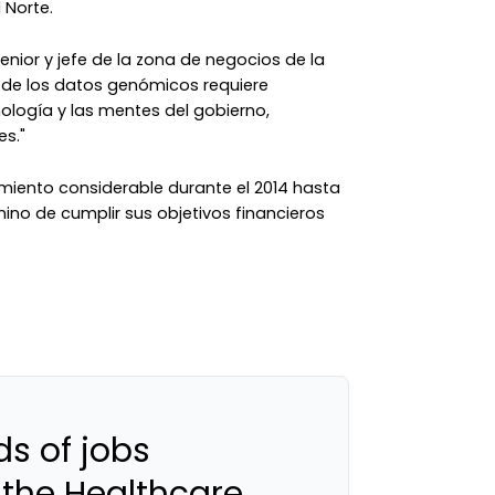
 Norte.
enior y jefe de la zona de negocios de la
tal de los datos genómicos requiere
ología y las mentes del gobierno,
s."
iento considerable durante el 2014 hasta
mino de cumplir sus objetivos financieros
s of jobs
 the Healthcare