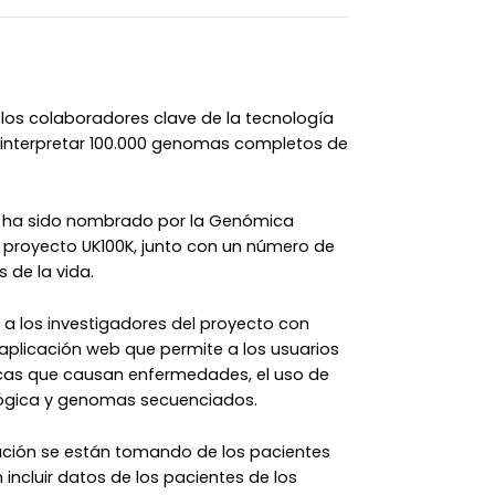
os colaboradores clave de la tecnología
 interpretar 100.000 genomas completos de
 ha sido nombrado por la Genómica
l proyecto UK100K, junto con un número de
 de la vida.
 a los investigadores del proyecto con
 aplicación web que permite a los usuarios
éticas que causan enfermedades, el uso de
iológica y genomas secuenciados.
ación se están tomando de los pacientes
incluir datos de los pacientes de los