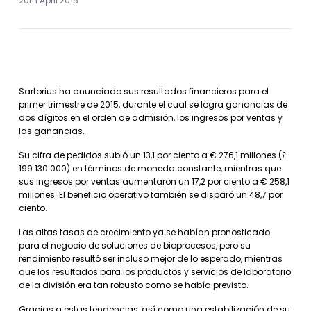
20th April 2015
Sartorius ha anunciado sus resultados financieros para el
primer trimestre de 2015, durante el cual se logra ganancias de
dos dígitos en el orden de admisión, los ingresos por ventas y
las ganancias.
Su cifra de pedidos subió un 13,1 por ciento a € 276,1 millones (£
199 130 000) en términos de moneda constante, mientras que
sus ingresos por ventas aumentaron un 17,2 por ciento a € 258,1
millones. El beneficio operativo también se disparó un 48,7 por
ciento.
Las altas tasas de crecimiento ya se habían pronosticado
para el negocio de soluciones de bioprocesos, pero su
rendimiento resultó ser incluso mejor de lo esperado, mientras
que los resultados para los productos y servicios de laboratorio
de la división era tan robusto como se había previsto.
Gracias a estas tendencias, así como una estabilización de su