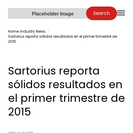
Zenopa
Search
O
Placeholder Image
Home
Industry News
Sartorius reporta sólidos resultados en el primer trimestre de
2015
Sartorius reporta
sólidos resultados en
el primer trimestre de
2015