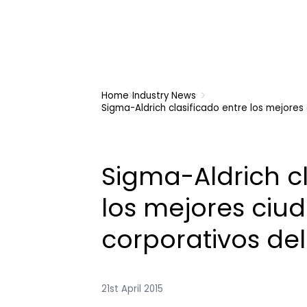
Home
Industry News
Sigma-Aldrich clasificado entre los mejore
Sigma-Aldrich cl
los mejores ciu
corporativos d
21st April 2015