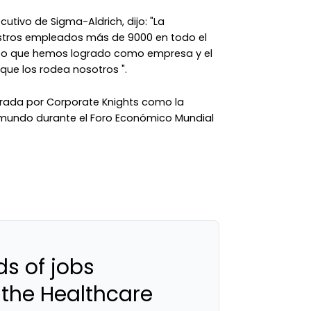
cutivo de Sigma-Aldrich, dijo: "La
estros empleados más de 9000 en todo el
eso que hemos logrado como empresa y el
ue los rodea nosotros ".
brada por Corporate Knights como la
 mundo durante el Foro Económico Mundial
s of jobs
 the Healthcare