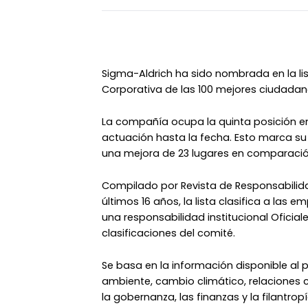
Sigma-Aldrich ha sido nombrada en la lis
Corporativa de las 100 mejores ciudadan
La compañía ocupa la quinta posición en 
actuación hasta la fecha. Esto marca su 
una mejora de 23 lugares en comparació
Compilado por Revista de Responsabilid
últimos 16 años, la lista clasifica a las e
una responsabilidad institucional Oficia
clasificaciones del comité.
Se basa en la información disponible al 
ambiente, cambio climático, relaciones
la gobernanza, las finanzas y la filantro