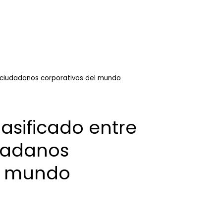
s ciudadanos corporativos del mundo
asificado entre
dadanos
el mundo