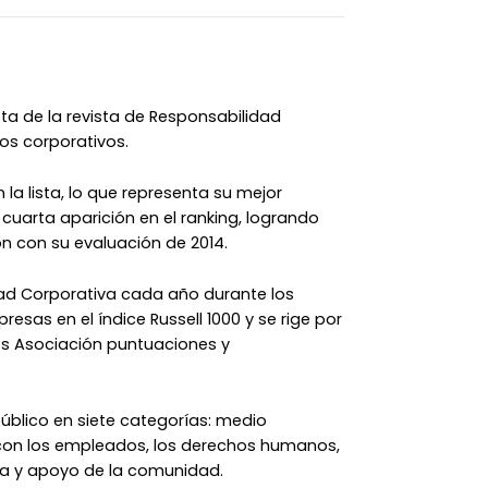
ta de la revista de Responsabilidad
os corporativos.
la lista, lo que representa su mejor
cuarta aparición en el ranking, logrando
n con su evaluación de 2014.
ad Corporativa cada año durante los
mpresas en el índice Russell 1000 y se rige por
les Asociación puntuaciones y
público en siete categorías: medio
 con los empleados, los derechos humanos,
pía y apoyo de la comunidad.