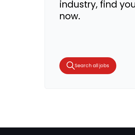
industry, find yo
now.
Search all jobs