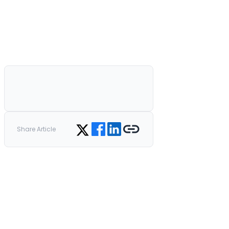
Share on Facebook
Share on LinkedIn
Copy link
Share on Twitter
Share Article