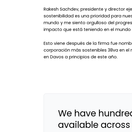
Rakesh Sachdev, presidente y director eje
sostenibilidad es una prioridad para nu
mundo y me siento orgulloso del progr
impacto que está teniendo en el mundo q
Esto viene después de la firma fue nom
corporación más sostenibles 38va en el
en Davos a principios de este año.
We have hundred
available across