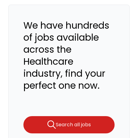
We have hundreds
of jobs available
across the
Healthcare
industry, find your
perfect one now.
Search all jobs