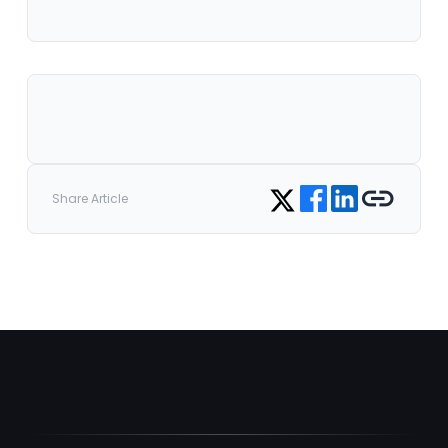
Share on Facebook
Share on LinkedIn
Copy link
Share on Twitter
Share Article