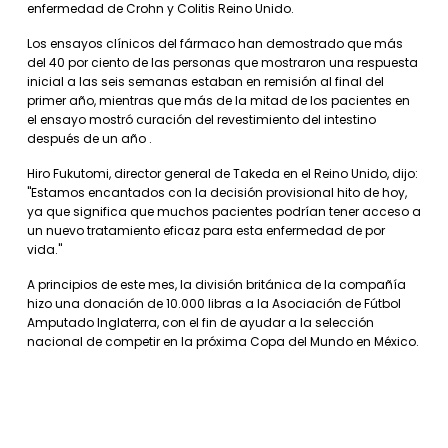
enfermedad de Crohn y Colitis Reino Unido.
Los ensayos clínicos del fármaco han demostrado que más
del 40 por ciento de las personas que mostraron una respuesta
inicial a las seis semanas estaban en remisión al final del
primer año, mientras que más de la mitad de los pacientes en
el ensayo mostró curación del revestimiento del intestino
después de un año .
Hiro Fukutomi, director general de Takeda en el Reino Unido, dijo:
"Estamos encantados con la decisión provisional hito de hoy,
ya que significa que muchos pacientes podrían tener acceso a
un nuevo tratamiento eficaz para esta enfermedad de por
vida."
A principios de este mes, la división británica de la compañía
hizo una donación de 10.000 libras a la Asociación de Fútbol
Amputado Inglaterra, con el fin de ayudar a la selección
nacional de competir en la próxima Copa del Mundo en México.