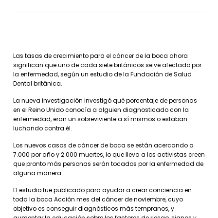
Las tasas de crecimiento para el cáncer de la boca ahora
significan que uno de cada siete británicos se ve afectado por
la enfermedad, según un estudio de la Fundación de Salud
Dental británica.
La nueva investigación investigó qué porcentaje de personas
en el Reino Unido conocía a alguien diagnosticado con la
enfermedad, eran un sobreviviente a sí mismos o estaban
luchando contra él.
Los nuevos casos de cáncer de boca se están acercando a
7.000 por año y 2.000 muertes, lo que lleva a los activistas creen
que pronto más personas serán tocados por la enfermedad de
alguna manera.
El estudio fue publicado para ayudar a crear conciencia en
toda la boca Acción mes del cáncer de noviembre, cuyo
objetivo es conseguir diagnósticos más tempranos, y
aumentar la educación sobre los factores de riesgo, signos y