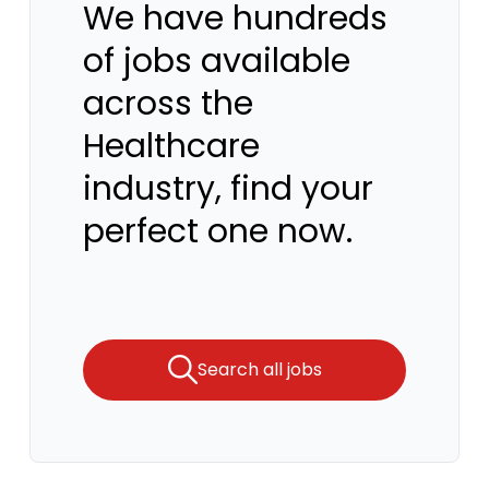
We have hundreds
of jobs available
across the
Healthcare
industry, find your
perfect one now.
Search all jobs