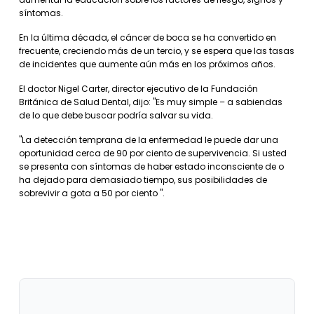
síntomas.
En la última década, el cáncer de boca se ha convertido en
frecuente, creciendo más de un tercio, y se espera que las tasas
de incidentes que aumente aún más en los próximos años.
El doctor Nigel Carter, director ejecutivo de la Fundación
Británica de Salud Dental, dijo: "Es muy simple – a sabiendas
de lo que debe buscar podría salvar su vida.
"La detección temprana de la enfermedad le puede dar una
oportunidad cerca de 90 por ciento de supervivencia. Si usted
se presenta con síntomas de haber estado inconsciente de o
ha dejado para demasiado tiempo, sus posibilidades de
sobrevivir a gota a 50 por ciento ".