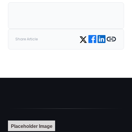
Share on Facebook
Share on LinkedIn
Copy link
Share on Twitter
Share Article
Placeholder Image