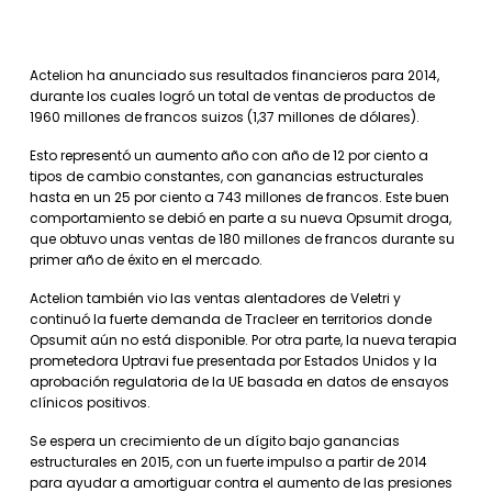
Actelion ha anunciado sus resultados financieros para 2014,
durante los cuales logró un total de ventas de productos de
1960 millones de francos suizos (1,37 millones de dólares).
Esto representó un aumento año con año de 12 por ciento a
tipos de cambio constantes, con ganancias estructurales
hasta en un 25 por ciento a 743 millones de francos. Este buen
comportamiento se debió en parte a su nueva Opsumit droga,
que obtuvo unas ventas de 180 millones de francos durante su
primer año de éxito en el mercado.
Actelion también vio las ventas alentadores de Veletri y
continuó la fuerte demanda de Tracleer en territorios donde
Opsumit aún no está disponible. Por otra parte, la nueva terapia
prometedora Uptravi fue presentada por Estados Unidos y la
aprobación regulatoria de la UE basada en datos de ensayos
clínicos positivos.
Se espera un crecimiento de un dígito bajo ganancias
estructurales en 2015, con un fuerte impulso a partir de 2014
para ayudar a amortiguar contra el aumento de las presiones