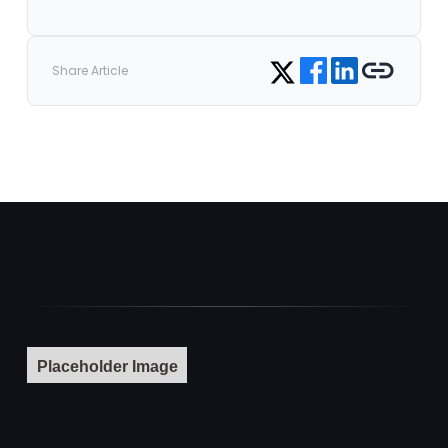
Share on Facebook
Share on LinkedIn
Copy link
Share on Twitter
Share Article
Placeholder Image