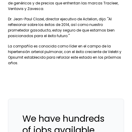
de genéricos y de precios que enfrentan las marcas Tracleer,
Ventavis y Zavesca.
Dr. Jean-Paul Clozel, director ejecutivo de Actelion, dijo: "Al
reflexionar sobre los éxitos de 2014, así como nuestro
prometedor gasoducto, estoy seguro de que estamos bien
posicionados para el éxito futuro."
La compañía es conocida como líder en el campo de la
hipertensión arterial pulmonar, con el éxito creciente de Veletri y
Opsumit establecido para reforzar este estado en los próximos
años.
We have hundreds
of jobs available