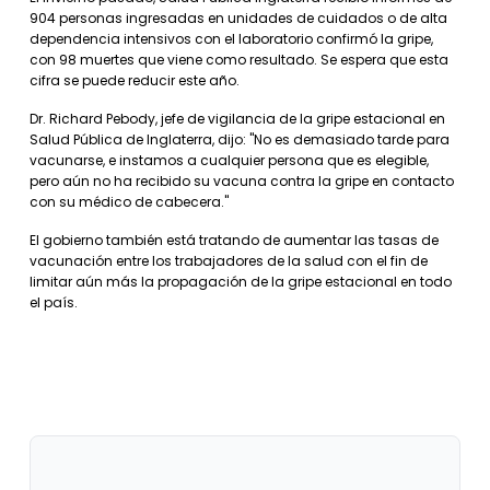
904 personas ingresadas en unidades de cuidados o de alta
dependencia intensivos con el laboratorio confirmó la gripe,
con 98 muertes que viene como resultado. Se espera que esta
cifra se puede reducir este año.
Dr. Richard Pebody, jefe de vigilancia de la gripe estacional en
Salud Pública de Inglaterra, dijo: "No es demasiado tarde para
vacunarse, e instamos a cualquier persona que es elegible,
pero aún no ha recibido su vacuna contra la gripe en contacto
con su médico de cabecera."
El gobierno también está tratando de aumentar las tasas de
vacunación entre los trabajadores de la salud con el fin de
limitar aún más la propagación de la gripe estacional en todo
el país.