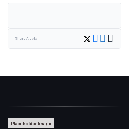
Share on Facebook
Share on LinkedI
Copy link
Share on Twitter
Share Article
Placeholder Image