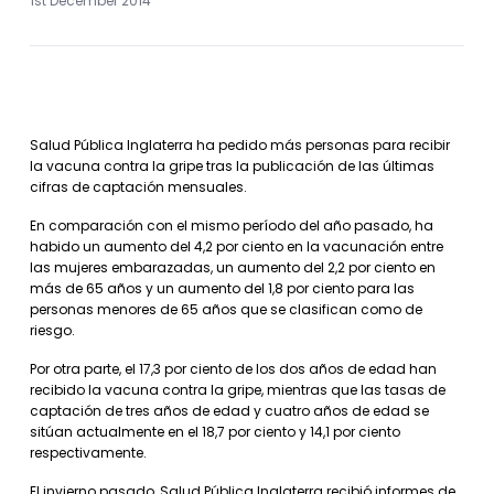
1st December 2014
Salud Pública Inglaterra ha pedido más personas para recibir
la vacuna contra la gripe tras la publicación de las últimas
cifras de captación mensuales.
En comparación con el mismo período del año pasado, ha
habido un aumento del 4,2 por ciento en la vacunación entre
las mujeres embarazadas, un aumento del 2,2 por ciento en
más de 65 años y un aumento del 1,8 por ciento para las
personas menores de 65 años que se clasifican como de
riesgo.
Por otra parte, el 17,3 por ciento de los dos años de edad han
recibido la vacuna contra la gripe, mientras que las tasas de
captación de tres años de edad y cuatro años de edad se
sitúan actualmente en el 18,7 por ciento y 14,1 por ciento
respectivamente.
El invierno pasado, Salud Pública Inglaterra recibió informes de