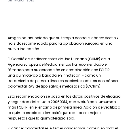
5th March 2015
Amgen ha anunciado que su terapia contra el cáncer Vectibix
ha sido recomendado para la aprobación europea en una
nueva indicación.
El Comité de Medicamentos de Uso Humano (CHMP) de la
Agencia Europea de Medicamentos ha recomendado el
fármaco para su aprobación en combinación con FOLFIRI –
una quimioterapia basada en irinotecan – como un
tratamiento de primera línea en pacientes adultos con cáncer
colorrectal RAS de tipo salvaje metastásico (CCRm).
Esta recomendación se basa en los datos positivos de eficacia
y seguridad del estudio 20060314, que evaluó panitumumab
más FOLFIRI en el entorno de primera línea. Adición de Vectibix a
la quimioterapia se demostró que resultar en mejores
respuestas que la quimioterapia sola.
El cáncer colorrectal es el tercer cáncer más común en todo el