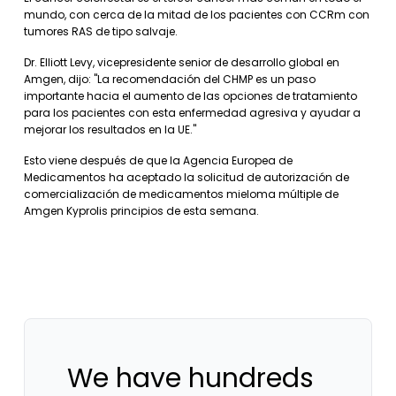
mundo, con cerca de la mitad de los pacientes con CCRm con
tumores RAS de tipo salvaje.
Dr. Elliott Levy, vicepresidente senior de desarrollo global en
Amgen, dijo: "La recomendación del CHMP es un paso
importante hacia el aumento de las opciones de tratamiento
para los pacientes con esta enfermedad agresiva y ayudar a
mejorar los resultados en la UE."
Esto viene después de que la Agencia Europea de
Medicamentos ha aceptado la solicitud de autorización de
comercialización de medicamentos mieloma múltiple de
Amgen Kyprolis principios de esta semana.
We have hundreds