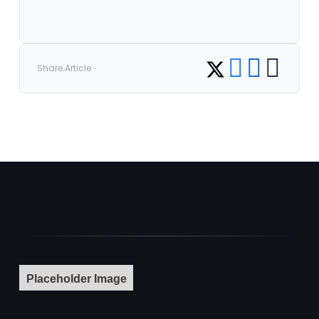
Share on Facebook
Share on LinkedI
Copy link
Share on Twitter
Share Article
Placeholder Image