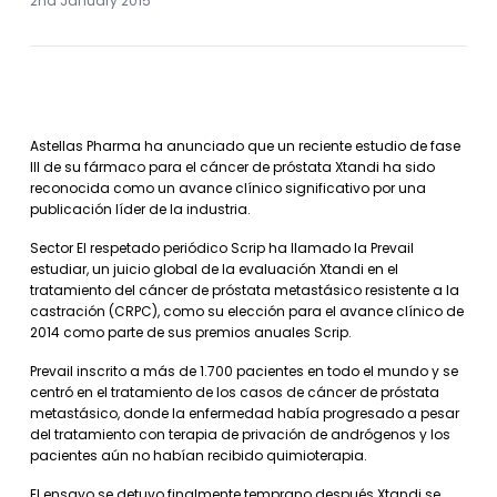
2nd January 2015
Astellas Pharma ha anunciado que un reciente estudio de fase
III de su fármaco para el cáncer de próstata Xtandi ha sido
reconocida como un avance clínico significativo por una
publicación líder de la industria.
Sector El respetado periódico Scrip ha llamado la Prevail
estudiar, un juicio global de la evaluación Xtandi en el
tratamiento del cáncer de próstata metastásico resistente a la
castración (CRPC), como su elección para el avance clínico de
2014 como parte de sus premios anuales Scrip.
Prevail inscrito a más de 1.700 pacientes en todo el mundo y se
centró en el tratamiento de los casos de cáncer de próstata
metastásico, donde la enfermedad había progresado a pesar
del tratamiento con terapia de privación de andrógenos y los
pacientes aún no habían recibido quimioterapia.
El ensayo se detuvo finalmente temprano después Xtandi se