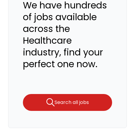
We have hundreds
of jobs available
across the
Healthcare
industry, find your
perfect one now.
Search all jobs