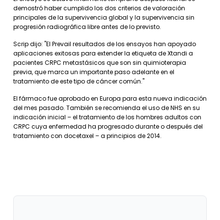
demostró haber cumplido los dos criterios de valoración
principales de la supervivencia global y la supervivencia sin
progresión radiográfica libre antes de lo previsto.
Scrip dijo: "El Prevail resultados de los ensayos han apoyado
aplicaciones exitosas para extender la etiqueta de Xtandi a
pacientes CRPC metastásicos que son sin quimioterapia
previa, que marca un importante paso adelante en el
tratamiento de este tipo de cáncer común."
El fármaco fue aprobado en Europa para esta nueva indicación
del mes pasado. También se recomienda el uso de NHS en su
indicación inicial – el tratamiento de los hombres adultos con
CRPC cuya enfermedad ha progresado durante o después del
tratamiento con docetaxel – a principios de 2014.