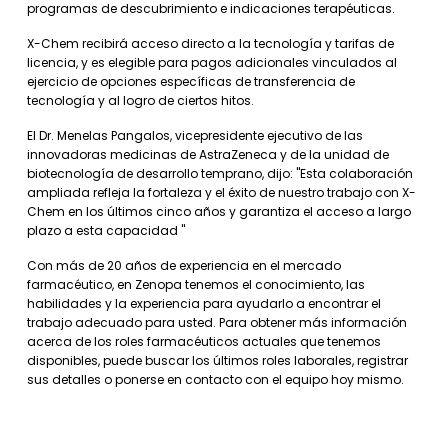
programas de descubrimiento e indicaciones terapéuticas.
X-Chem recibirá acceso directo a la tecnología y tarifas de
licencia, y es elegible para pagos adicionales vinculados al
ejercicio de opciones específicas de transferencia de
tecnología y al logro de ciertos hitos.
El Dr. Menelas Pangalos, vicepresidente ejecutivo de las
innovadoras medicinas de AstraZeneca y de la unidad de
biotecnología de desarrollo temprano, dijo: "Esta colaboración
ampliada refleja la fortaleza y el éxito de nuestro trabajo con X-
Chem en los últimos cinco años y garantiza el acceso a largo
plazo a esta capacidad "
Con más de 20 años de experiencia en el mercado
farmacéutico, en Zenopa tenemos el conocimiento, las
habilidades y la experiencia para ayudarlo a encontrar el
trabajo adecuado para usted. Para obtener más información
acerca de los roles farmacéuticos actuales que tenemos
disponibles, puede buscar los últimos roles laborales, registrar
sus detalles o ponerse en contacto con el equipo hoy mismo.