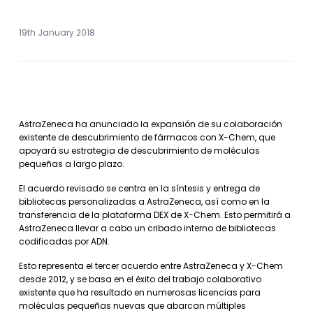
19th January 2018
AstraZeneca ha anunciado la expansión de su colaboración
existente de descubrimiento de fármacos con X-Chem, que
apoyará su estrategia de descubrimiento de moléculas
pequeñas a largo plazo.
El acuerdo revisado se centra en la síntesis y entrega de
bibliotecas personalizadas a AstraZeneca, así como en la
transferencia de la plataforma DEX de X-Chem. Esto permitirá a
AstraZeneca llevar a cabo un cribado interno de bibliotecas
codificadas por ADN.
Esto representa el tercer acuerdo entre AstraZeneca y X-Chem
desde 2012, y se basa en el éxito del trabajo colaborativo
existente que ha resultado en numerosas licencias para
moléculas pequeñas nuevas que abarcan múltiples