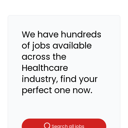
We have hundreds
of jobs available
across the
Healthcare
industry, find your
perfect one now.
Search all jobs