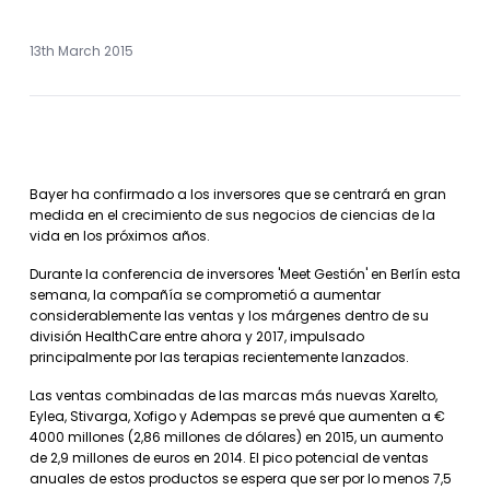
13th March 2015
Bayer ha confirmado a los inversores que se centrará en gran
medida en el crecimiento de sus negocios de ciencias de la
vida en los próximos años.
Durante la conferencia de inversores 'Meet Gestión' en Berlín esta
semana, la compañía se comprometió a aumentar
considerablemente las ventas y los márgenes dentro de su
división HealthCare entre ahora y 2017, impulsado
principalmente por las terapias recientemente lanzados.
Las ventas combinadas de las marcas más nuevas Xarelto,
Eylea, Stivarga, Xofigo y Adempas se prevé que aumenten a €
4000 millones (2,86 millones de dólares) en 2015, un aumento
de 2,9 millones de euros en 2014. El pico potencial de ventas
anuales de estos productos se espera que ser por lo menos 7,5