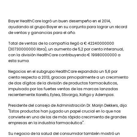
Bayer HealthCare logró un buen desempeño en el 2014,
ayudando al grupo Bayer en su conjunto para lograr un récord
de ventas y ganancias para el año.
Total de ventas de la compañía llegó a € 42240000000
(30730000000 libra), un aumento de 5,2 por ciento interanual,
con la división HealthCare contribuyendo € 19980000000 a
esta suma.
Negocios en el subgrupo HealthCare expandido un 5,6 por
ciento respecto a 2013, gracias principalmente a un crecimiento
de dos dígitos de la división de productos farmacéuticos,
impulsado por las fuertes ventas de las marcas lanzadas
recientemente Xarelto, Eylea, Stivarga, Xofigo y Adempas.
Presidente del consejo de Administración Dr. Marijn Dekkers, dijo:
"Estos productos han jugado un papel crucial en lo que nos
convierte en uno de los de más rápido crecimiento de grandes
empresas en la industria farmacéutica".
Su negocio de la salud del consumidor también mostró un