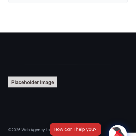
Placeholder Image
©2026
Web Agency London