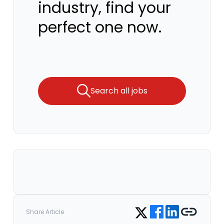
industry, find your
perfect one now.
Search all jobs
Share on Facebook
Share on LinkedIn
Copy link
Share on Twitter
Share Article