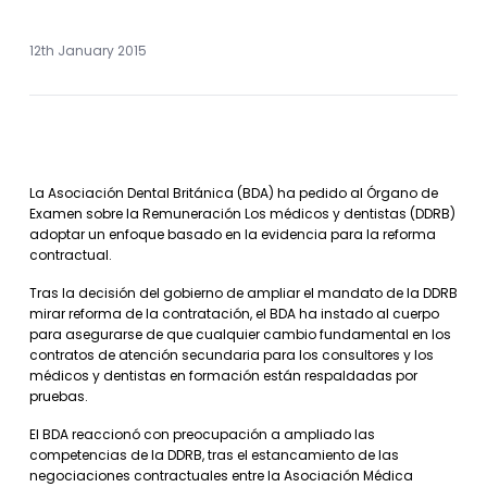
12th January 2015
La Asociación Dental Británica (BDA) ha pedido al Órgano de
Examen sobre la Remuneración Los médicos y dentistas (DDRB)
adoptar un enfoque basado en la evidencia para la reforma
contractual.
Tras la decisión del gobierno de ampliar el mandato de la DDRB
mirar reforma de la contratación, el BDA ha instado al cuerpo
para asegurarse de que cualquier cambio fundamental en los
contratos de atención secundaria para los consultores y los
médicos y dentistas en formación están respaldadas por
pruebas.
El BDA reaccionó con preocupación a ampliado las
competencias de la DDRB, tras el estancamiento de las
negociaciones contractuales entre la Asociación Médica