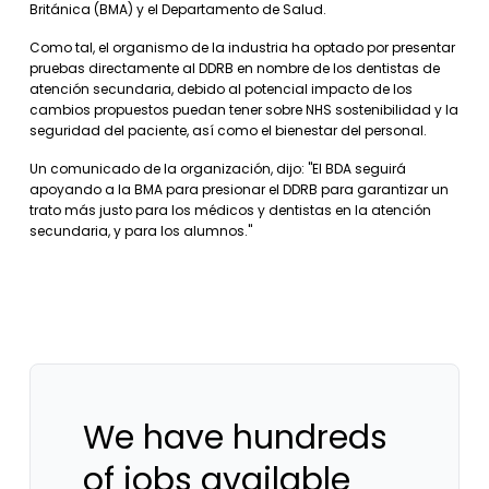
Británica (BMA) y el Departamento de Salud.
Como tal, el organismo de la industria ha optado por presentar
pruebas directamente al DDRB en nombre de los dentistas de
atención secundaria, debido al potencial impacto de los
cambios propuestos puedan tener sobre NHS sostenibilidad y la
seguridad del paciente, así como el bienestar del personal.
Un comunicado de la organización, dijo: "El BDA seguirá
apoyando a la BMA para presionar el DDRB para garantizar un
trato más justo para los médicos y dentistas en la atención
secundaria, y para los alumnos."
We have hundreds
of jobs available