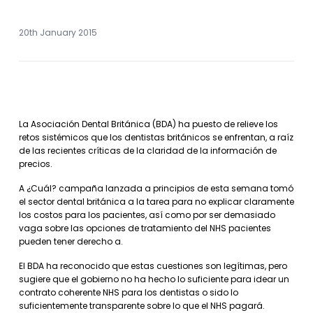
20th January 2015
La Asociación Dental Británica (BDA) ha puesto de relieve los
retos sistémicos que los dentistas británicos se enfrentan, a raíz
de las recientes críticas de la claridad de la información de
precios.
A ¿Cuál? campaña lanzada a principios de esta semana tomó
el sector dental británica a la tarea para no explicar claramente
los costos para los pacientes, así como por ser demasiado
vaga sobre las opciones de tratamiento del NHS pacientes
pueden tener derecho a.
El BDA ha reconocido que estas cuestiones son legítimas, pero
sugiere que el gobierno no ha hecho lo suficiente para idear un
contrato coherente NHS para los dentistas o sido lo
suficientemente transparente sobre lo que el NHS pagará.