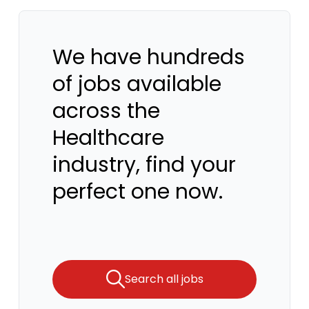
We have hundreds
of jobs available
across the
Healthcare
industry, find your
perfect one now.
Search all jobs