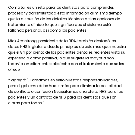
Como tal, es un reto para los dentistas para comprender,
procesar y transmitir toda esta información al mismo tiempo
que la discusión de los detalles técnicos de las opciones de
tratamiento clínico, lo que significa que el sistema está
fallando personal, así como los pacientes.
Mick Armstrong, presidente de la BDA, también destacó los
datos NHS Inglaterra desde principios de este mes que muestra
que el 84 por ciento de los pacientes dentales recientes visto su
experiencia como positiva, lo que sugiere la mayoría son
todavía ampliamente satisfecho con el tratamiento que se les
ofrece.
Y agregó: ". Tomamos en serio nuestras responsabilidades,
pero el gobierno debe hacer más para eliminar la posibilidad
de conflicto o confusión Necesitamos una oferta NHS para los
pacientes y un contrato de NHS para los dentistas que son
claras para todos."