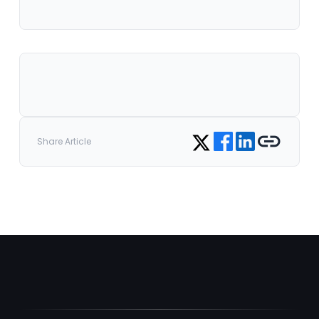
Share on Facebook
Share on LinkedIn
Copy link
Share on Twitter
Share Article