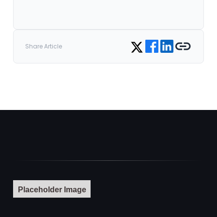
Share on Facebook
Share on LinkedIn
Copy link
Share on Twitter
Share Article
Placeholder Image