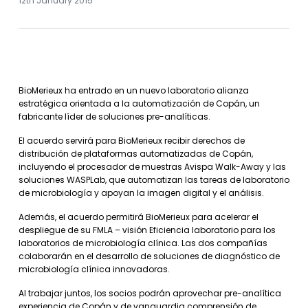
12th January 2015
BioMerieux ha entrado en un nuevo laboratorio alianza
estratégica orientada a la automatización de Copán, un
fabricante líder de soluciones pre-analíticas.
El acuerdo servirá para BioMerieux recibir derechos de
distribución de plataformas automatizadas de Copán,
incluyendo el procesador de muestras Avispa Walk-Away y las
soluciones WASPLab, que automatizan las tareas de laboratorio
de microbiología y apoyan la imagen digital y el análisis.
Además, el acuerdo permitirá BioMerieux para acelerar el
despliegue de su FMLA – visión Eficiencia laboratorio para los
laboratorios de microbiología clínica. Las dos compañías
colaborarán en el desarrollo de soluciones de diagnóstico de
microbiología clínica innovadoras.
Al trabajar juntos, los socios podrán aprovechar pre-analítica
experiencia de Copán y de vanguardia comprensión de