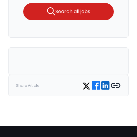
Search all jobs
Share on Facebook
Share on LinkedIn
Copy link
Share on Twitter
Share Article