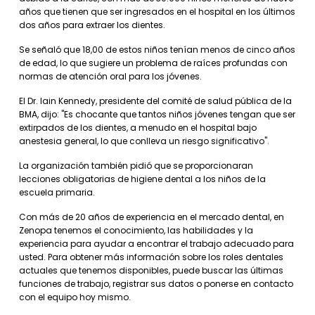
años que tienen que ser ingresados ​​en el hospital en los últimos
dos años para extraer los dientes.
Se señaló que 18,00 de estos niños tenían menos de cinco años
de edad, lo que sugiere un problema de raíces profundas con
normas de atención oral para los jóvenes.
El Dr. Iain Kennedy, presidente del comité de salud pública de la
BMA, dijo: "Es chocante que tantos niños jóvenes tengan que ser
extirpados de los dientes, a menudo en el hospital bajo
anestesia general, lo que conlleva un riesgo significativo".
La organización también pidió que se proporcionaran
lecciones obligatorias de higiene dental a los niños de la
escuela primaria.
Con más de 20 años de experiencia en el mercado dental, en
Zenopa tenemos el conocimiento, las habilidades y la
experiencia para ayudar a encontrar el trabajo adecuado para
usted. Para obtener más información sobre los roles dentales
actuales que tenemos disponibles, puede buscar las últimas
funciones de trabajo, registrar sus datos o ponerse en contacto
con el equipo hoy mismo.