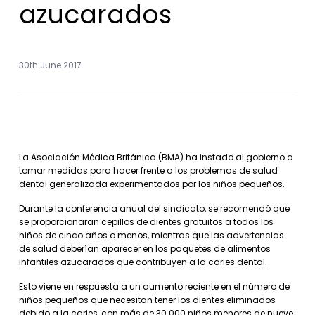
azucarados
30th June 2017
La Asociación Médica Británica (BMA) ha instado al gobierno a
tomar medidas para hacer frente a los problemas de salud
dental generalizada experimentados por los niños pequeños.
Durante la conferencia anual del sindicato, se recomendó que
se proporcionaran cepillos de dientes gratuitos a todos los
niños de cinco años o menos, mientras que las advertencias
de salud deberían aparecer en los paquetes de alimentos
infantiles azucarados que contribuyen a la caries dental.
Esto viene en respuesta a un aumento reciente en el número de
niños pequeños que necesitan tener los dientes eliminados
debido a la caries, con más de 30.000 niños menores de nueve