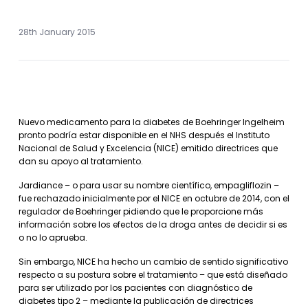
28th January 2015
Nuevo medicamento para la diabetes de Boehringer Ingelheim
pronto podría estar disponible en el NHS después el Instituto
Nacional de Salud y Excelencia (NICE) emitido directrices que
dan su apoyo al tratamiento.
Jardiance – o para usar su nombre científico, empagliflozin –
fue rechazado inicialmente por el NICE en octubre de 2014, con el
regulador de Boehringer pidiendo que le proporcione más
información sobre los efectos de la droga antes de decidir si es
o no lo aprueba.
Sin embargo, NICE ha hecho un cambio de sentido significativo
respecto a su postura sobre el tratamiento – que está diseñado
para ser utilizado por los pacientes con diagnóstico de
diabetes tipo 2 – mediante la publicación de directrices