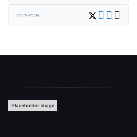
Share on Facebook
Share on LinkedI
Copy link
Share on Twitter
Share Article
Placeholder Image