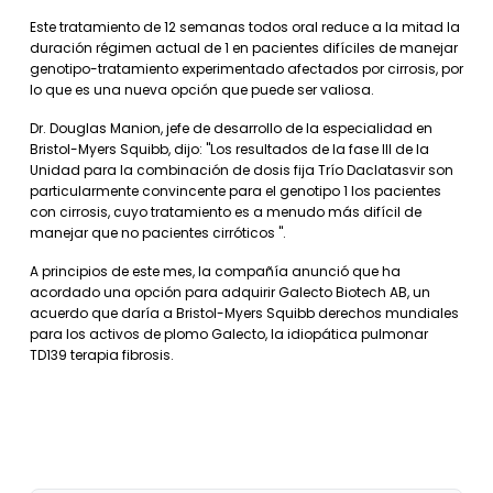
Este tratamiento de 12 semanas todos oral reduce a la mitad la
duración régimen actual de 1 en pacientes difíciles de manejar
genotipo-tratamiento experimentado afectados por cirrosis, por
lo que es una nueva opción que puede ser valiosa.
Dr. Douglas Manion, jefe de desarrollo de la especialidad en
Bristol-Myers Squibb, dijo: "Los resultados de la fase III de la
Unidad para la combinación de dosis fija Trío Daclatasvir son
particularmente convincente para el genotipo 1 los pacientes
con cirrosis, cuyo tratamiento es a menudo más difícil de
manejar que no pacientes cirróticos ".
A principios de este mes, la compañía anunció que ha
acordado una opción para adquirir Galecto Biotech AB, un
acuerdo que daría a Bristol-Myers Squibb derechos mundiales
para los activos de plomo Galecto, la idiopática pulmonar
TD139 terapia fibrosis.