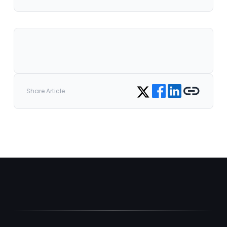
Share on Facebook
Share on LinkedIn
Copy link
Share on Twitter
Share Article