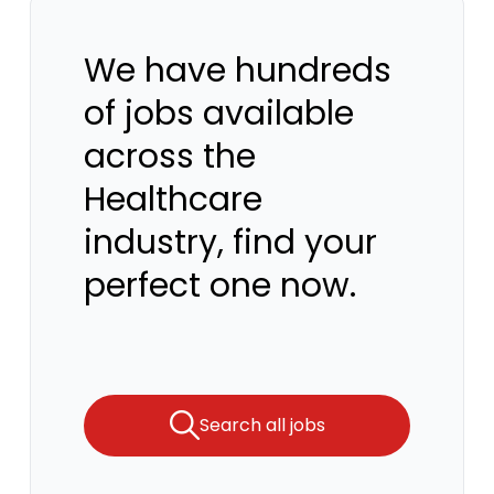
We have hundreds
of jobs available
across the
Healthcare
industry, find your
perfect one now.
Search all jobs