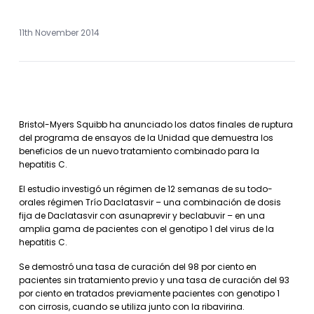
11th November 2014
Bristol-Myers Squibb ha anunciado los datos finales de ruptura
del programa de ensayos de la Unidad que demuestra los
beneficios de un nuevo tratamiento combinado para la
hepatitis C.
El estudio investigó un régimen de 12 semanas de su todo-
orales régimen Trío Daclatasvir – una combinación de dosis
fija de Daclatasvir con asunaprevir y beclabuvir – en una
amplia gama de pacientes con el genotipo 1 del virus de la
hepatitis C.
Se demostró una tasa de curación del 98 por ciento en
pacientes sin tratamiento previo y una tasa de curación del 93
por ciento en tratados previamente pacientes con genotipo 1
con cirrosis, cuando se utiliza junto con la ribavirina.