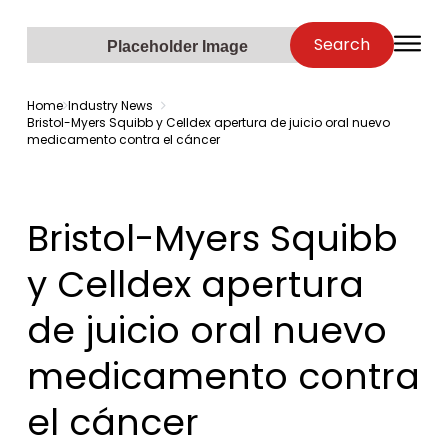
Zenopa
Search
O
Placeholder Image
Home
Industry News
Bristol-Myers Squibb y Celldex apertura de juicio oral nuevo
medicamento contra el cáncer
Bristol-Myers Squibb
y Celldex apertura
de juicio oral nuevo
medicamento contra
el cáncer