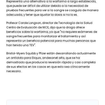
Representa una alternativa a la warfarina a largo establecido,
que puede ser difícil de utilizar debido a la necesidad de
pruebas frecuentes para ver si la sangre se coagula de manera
adecuada, y tener que ajustar la dosis si no lo es.
Profesor Carole Longson, director de Tecnología de la Salud
Centro de Evaluación de NICE, dijo que la droga ofrece
beneficios sobre la warfarina, ya que "no requiere exámenes de
sangre frecuentes para monitorizar el tratamiento y así
representa un beneficio potencial para muchas personas que
han tenido una TEV".
Bristol-Myers Squibb y Pfizer están desarrollando actualmente
un antídoto para Eliquis, andexanet alfa, que se ha
demostrado que produce la reversión rápida y casi completa
de sus efectos en los casos en que esto sea clínicamente
necesario.