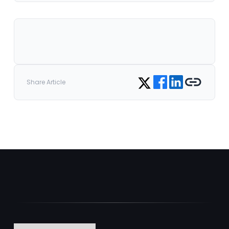
Share on Facebook
Share on LinkedIn
Copy link
Share on Twitter
Share Article