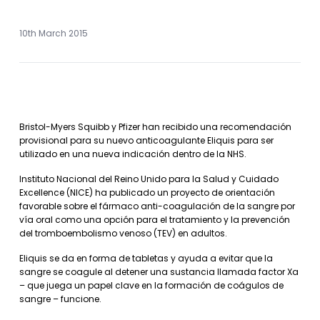
10th March 2015
Bristol-Myers Squibb y Pfizer han recibido una recomendación
provisional para su nuevo anticoagulante Eliquis para ser
utilizado en una nueva indicación dentro de la NHS.
Instituto Nacional del Reino Unido para la Salud y Cuidado
Excellence (NICE) ha publicado un proyecto de orientación
favorable sobre el fármaco anti-coagulación de la sangre por
vía oral como una opción para el tratamiento y la prevención
del tromboembolismo venoso (TEV) en adultos.
Eliquis se da en forma de tabletas y ayuda a evitar que la
sangre se coagule al detener una sustancia llamada factor Xa
– que juega un papel clave en la formación de coágulos de
sangre – funcione.