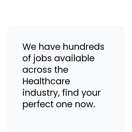
We have hundreds
of jobs available
across the
Healthcare
industry, find your
perfect one now.