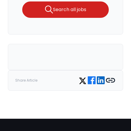
Search all jobs
Share on Facebook
Share on LinkedIn
Copy link
Share on Twitter
Share Article