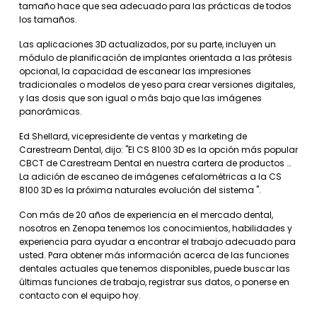
tamaño hace que sea adecuado para las prácticas de todos
los tamaños.
Las aplicaciones 3D actualizados, por su parte, incluyen un
módulo de planificación de implantes orientada a las prótesis
opcional, la capacidad de escanear las impresiones
tradicionales o modelos de yeso para crear versiones digitales,
y las dosis que son igual o más bajo que las imágenes
panorámicas.
Ed Shellard, vicepresidente de ventas y marketing de
Carestream Dental, dijo: "El CS 8100 3D es la opción más popular
CBCT de Carestream Dental en nuestra cartera de productos …
La adición de escaneo de imágenes cefalométricas a la CS
8100 3D es la próxima naturales evolución del sistema ".
Con más de 20 años de experiencia en el mercado dental,
nosotros en Zenopa tenemos los conocimientos, habilidades y
experiencia para ayudar a encontrar el trabajo adecuado para
usted. Para obtener más información acerca de las funciones
dentales actuales que tenemos disponibles, puede buscar las
últimas funciones de trabajo, registrar sus datos, o ponerse en
contacto con el equipo hoy.