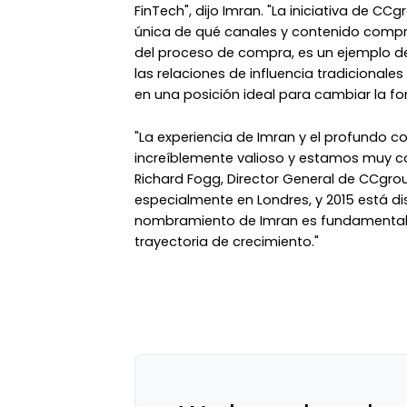
FinTech", dijo Imran. "La iniciativa de CCg
única de qué canales y contenido compra
del proceso de compra, es un ejemplo de 
las relaciones de influencia tradicionales
en una posición ideal para cambiar la fo
"La experiencia de Imran y el profundo c
increíblemente valioso y estamos muy co
Richard Fogg, Director General de CCgro
especialmente en Londres, y 2015 está di
nombramiento de Imran es fundamental p
trayectoria de crecimiento."