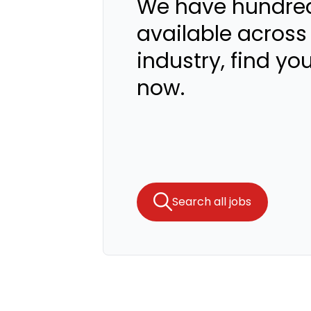
We have hundred
available across
industry, find yo
now.
Search all jobs