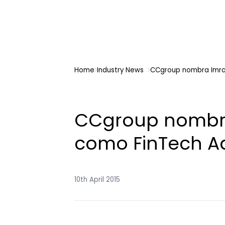
Home
Industry News
CCgroup nombra Imra
CCgroup nombra
como FinTech A
10th April 2015