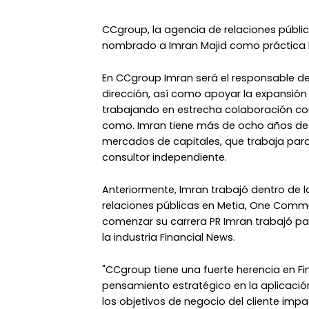
CCgroup, la agencia de relaciones públi
nombrado a Imran Majid como práctica 
En CCgroup Imran será el responsable de l
dirección, así como apoyar la expansión d
trabajando en estrecha colaboración con 
como. Imran tiene más de ocho años de F
mercados de capitales, que trabaja par
consultor independiente.
Anteriormente, Imran trabajó dentro de la
relaciones públicas en Metia, One Comm
comenzar su carrera PR Imran trabajó par
la industria Financial News.
"CCgroup tiene una fuerte herencia en Fin
pensamiento estratégico en la aplicació
los objetivos de negocio del cliente impa