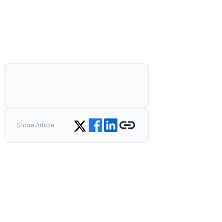
Share on Facebook
Share on LinkedIn
Copy link
Share on Twitter
Share Article