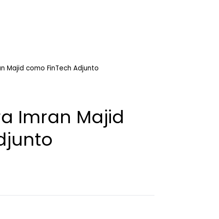
n Majid como FinTech Adjunto
 Imran Majid
djunto