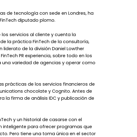
cas de tecnología con sede en Londres, ha
FinTech diputado plomo.
os servicios al cliente y cuenta la
e la práctica FinTech de la consultoría,
liderato de la división Daniel Lowther
inTech PR experiencia, sobre todo en los
a una variedad de agencias y operar como
s prácticas de los servicios financieros de
unications chocolate y Cognito. Antes de
a la firma de análisis IDC y publicación de
Tech y un historial de casarse con el
n inteligente para ofrecer programas que
cto. Pero tiene una toma única en el sector