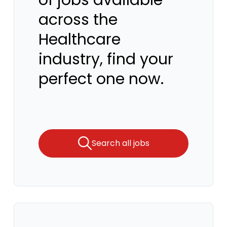
of jobs available
across the
Healthcare
industry, find your
perfect one now.
Search all jobs