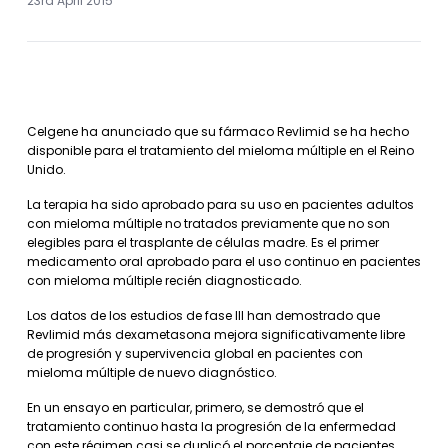
23rd April 2015
Celgene ha anunciado que su fármaco Revlimid se ha hecho
disponible para el tratamiento del mieloma múltiple en el Reino
Unido.
La terapia ha sido aprobado para su uso en pacientes adultos
con mieloma múltiple no tratados previamente que no son
elegibles para el trasplante de células madre. Es el primer
medicamento oral aprobado para el uso continuo en pacientes
con mieloma múltiple recién diagnosticado.
Los datos de los estudios de fase III han demostrado que
Revlimid más dexametasona mejora significativamente libre
de progresión y supervivencia global en pacientes con
mieloma múltiple de nuevo diagnóstico.
En un ensayo en particular, primero, se demostró que el
tratamiento continuo hasta la progresión de la enfermedad
con este régimen casi se duplicó el porcentaje de pacientes