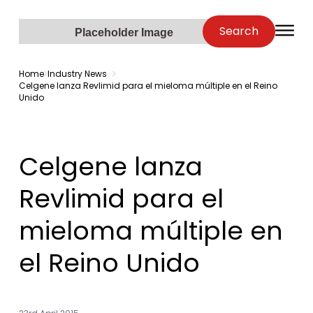
Zenopa
Search
O
Placeholder Image
Home
Industry News
Celgene lanza Revlimid para el mieloma múltiple en el Reino
Unido
Celgene lanza
Revlimid para el
mieloma múltiple en
el Reino Unido