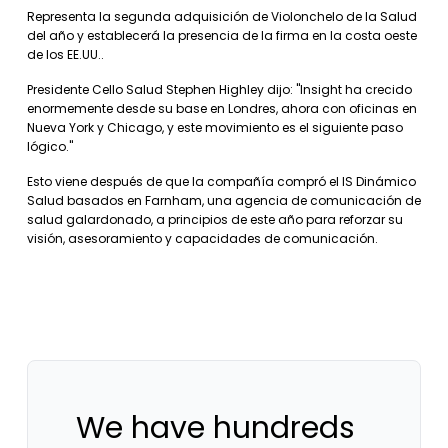
Representa la segunda adquisición de Violonchelo de la Salud
del año y establecerá la presencia de la firma en la costa oeste
de los EE.UU..
Presidente Cello Salud Stephen Highley dijo: "Insight ha crecido
enormemente desde su base en Londres, ahora con oficinas en
Nueva York y Chicago, y este movimiento es el siguiente paso
lógico."
Esto viene después de que la compañía compró el IS Dinámico
Salud basados ​​en Farnham, una agencia de comunicación de
salud galardonado, a principios de este año para reforzar su
visión, asesoramiento y capacidades de comunicación.
We have hundreds