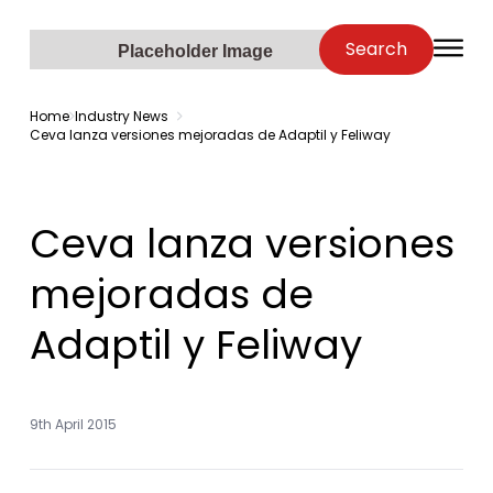
Zenopa
Search
O
Placeholder Image
Home
Industry News
Ceva lanza versiones mejoradas de Adaptil y Feliway
Ceva lanza versiones
mejoradas de
Adaptil y Feliway
9th April 2015