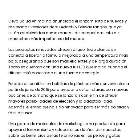
Ceva Salud Animal ha anunciado el lanzamiento de nuevas y
mejoradas versiones de su Adaptil y Feliway rangos, que ya
están establecidas como marcas de comportamiento de
mascotas más importantes del mundo.
Los productos renovados ofrecen difusor todo blanco se
conecta a liberar la fórmula mejorada a una temperatura más
baja, asegurando que son más eficientes y de larga duración.
También cuentan con una nueva luz LED que indica cuando el
difusor está conectado a una fuente de energía.
Estarán disponibles en botellas de plástico más convenientes a
partir de junio de 2015 para ayudar a evitar roturas, con nuevas
opciones de tamaño que se lanzarán con el fin de ofrecer
mayores posibilidades de elección y la adaptabilidad.
Además, el embalaje ha sido renovado para ser más colorido y
fácil de usar.
Una gama de materiales de marketing se ha producido para
apoyar el lanzamiento y educar a los dueños de mascotas
sobre los beneficios de las feromonas en los perros y gatos