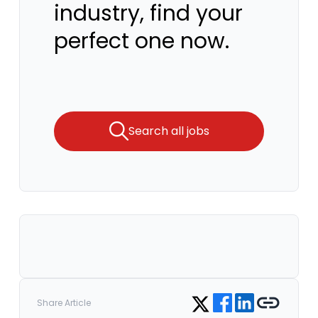
industry, find your
perfect one now.
Search all jobs
Share on Facebook
Share on LinkedIn
Copy link
Share on Twitter
Share Article