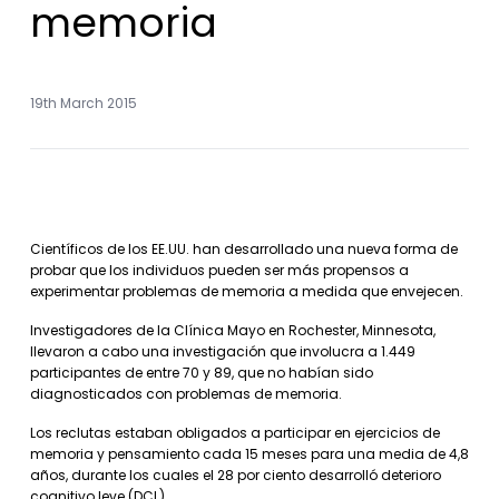
memoria
19th March 2015
Científicos de los EE.UU. han desarrollado una nueva forma de
probar que los individuos pueden ser más propensos a
experimentar problemas de memoria a medida que envejecen.
Investigadores de la Clínica Mayo en Rochester, Minnesota,
llevaron a cabo una investigación que involucra a 1.449
participantes de entre 70 y 89, que no habían sido
diagnosticados con problemas de memoria.
Los reclutas estaban obligados a participar en ejercicios de
memoria y pensamiento cada 15 meses para una media de 4,8
años, durante los cuales el 28 por ciento desarrolló deterioro
cognitivo leve (DCL).