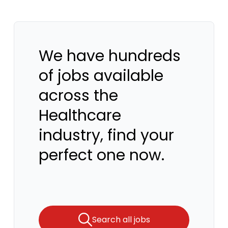
We have hundreds
of jobs available
across the
Healthcare
industry, find your
perfect one now.
Search all jobs