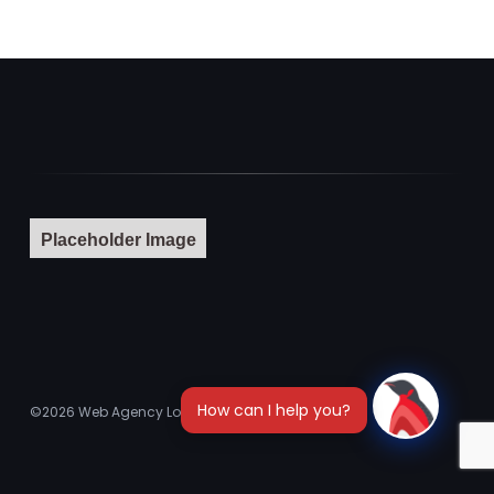
Placeholder Image
©2026
Web Agency London