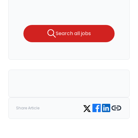
Search all jobs
Share on Facebook
Share on LinkedIn
Copy link
Share on Twitter
Share Article