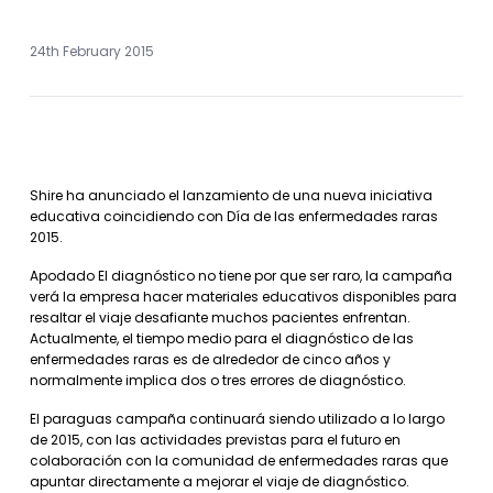
24th February 2015
Shire ha anunciado el lanzamiento de una nueva iniciativa
educativa coincidiendo con Día de las enfermedades raras
2015.
Apodado El diagnóstico no tiene por que ser raro, la campaña
verá la empresa hacer materiales educativos disponibles para
resaltar el viaje desafiante muchos pacientes enfrentan.
Actualmente, el tiempo medio para el diagnóstico de las
enfermedades raras es de alrededor de cinco años y
normalmente implica dos o tres errores de diagnóstico.
El paraguas campaña continuará siendo utilizado a lo largo
de 2015, con las actividades previstas para el futuro en
colaboración con la comunidad de enfermedades raras que
apuntar directamente a mejorar el viaje de diagnóstico.