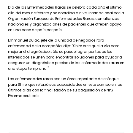
Día de las Enfermedades Raras se celebra cada año el último
día del mes de febrero y se coordina a nivel internacional por la
Organización Europea de Enfermedades Raras, con alianzas
nacionales y organizaciones de pacientes que ofrecen apoyo
en una base de país por país.
Emmanuel Dulac, jefe de la unidad de negocios rara
enfermedad de la compañía, dijo: "Shire cree que la vía para
mejorar el diagnóstico sólo se puede lograr por todos los
interesados ​​se unen para encontrar soluciones para ayudar a
asegurar un diagnóstico preciso de las enfermedades raras en
una etapa temprana."
Las enfermedades raras son un área importante de enfoque
para Shire, que reforzó sus capacidades en este campo en los
últimos días con la finalización de su adquisición de NPS
Pharmaceuticals.