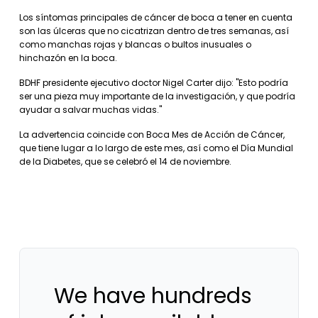
Los síntomas principales de cáncer de boca a tener en cuenta
son las úlceras que no cicatrizan dentro de tres semanas, así
como manchas rojas y blancas o bultos inusuales o
hinchazón en la boca.
BDHF presidente ejecutivo doctor Nigel Carter dijo: "Esto podría
ser una pieza muy importante de la investigación, y que podría
ayudar a salvar muchas vidas."
La advertencia coincide con Boca Mes de Acción de Cáncer,
que tiene lugar a lo largo de este mes, así como el Día Mundial
de la Diabetes, que se celebró el 14 de noviembre.
We have hundreds