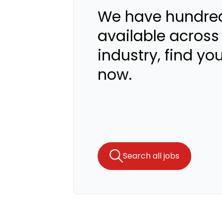
We have hundred
available across
industry, find yo
now.
Search all jobs