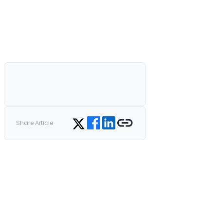
Share on Facebook
Share on LinkedIn
Copy link
Share on Twitter
Share Article