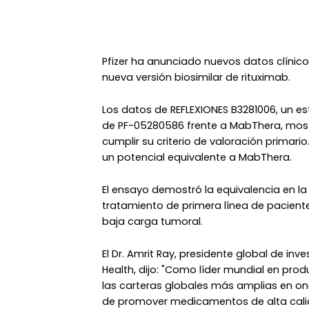
Pfizer ha anunciado nuevos datos clínico
nueva versión biosimilar de rituximab.
Los datos de REFLEXIONES B3281006, un e
de PF-05280586 frente a MabThera, mos
cumplir su criterio de valoración primar
un potencial equivalente a MabThera.
El ensayo demostró la equivalencia en la
tratamiento de primera línea de paciente
baja carga tumoral.
El Dr. Amrit Ray, presidente global de inve
Health, dijo: "Como líder mundial en pr
las carteras globales más amplias en 
de promover medicamentos de alta calid