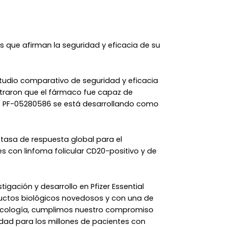
s que afirman la seguridad y eficacia de su
studio comparativo de seguridad y eficacia
traron que el fármaco fue capaz de
io. PF-05280586 se está desarrollando como
 tasa de respuesta global para el
s con linfoma folicular CD20-positivo y de
stigación y desarrollo en Pfizer Essential
oductos biológicos novedosos y con una de
oncología, cumplimos nuestro compromiso
ad para los millones de pacientes con