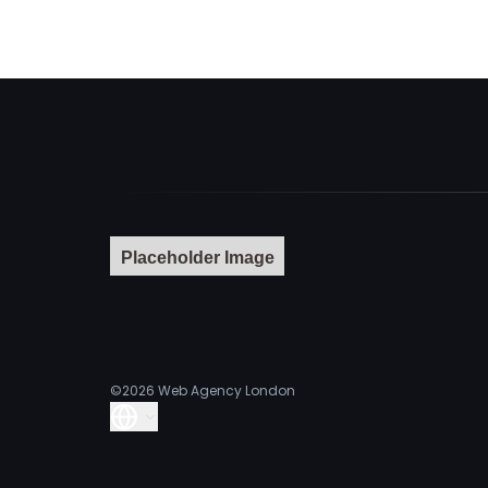
Placeholder Image
©2026
Web Agency London