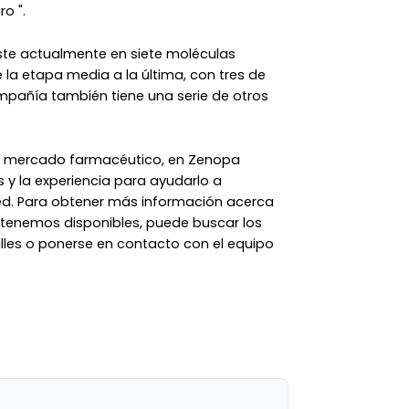
o ".
siste actualmente en siete moléculas
e la etapa media a la última, con tres de
ompañía también tiene una serie de otros
el mercado farmacéutico, en Zenopa
 y la experiencia para ayudarlo a
ed. Para obtener más información acerca
 tenemos disponibles, puede buscar los
talles o ponerse en contacto con el equipo