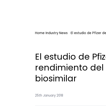
Home
Industry News
El estudio de Pfizer d
El estudio de Pfi
rendimiento del
biosimilar
25th January 2018