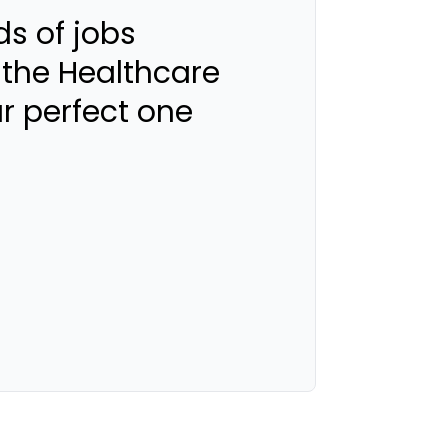
s of jobs
 the Healthcare
ur perfect one