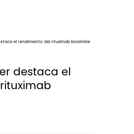
estaca el rendimiento del rituximab biosimilar
zer destaca el
 rituximab