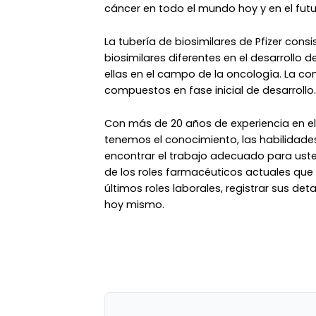
cáncer en todo el mundo hoy y en el futur
La tubería de biosimilares de Pfizer con
biosimilares diferentes en el desarrollo d
ellas en el campo de la oncología. La c
compuestos en fase inicial de desarrollo.
Con más de 20 años de experiencia en 
tenemos el conocimiento, las habilidades
encontrar el trabajo adecuado para ust
de los roles farmacéuticos actuales que
últimos roles laborales, registrar sus de
hoy mismo.