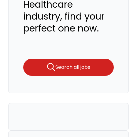
Healthcare
industry, find your
perfect one now.
Search all jobs