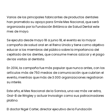
Varios de los principales fabricantes de productos dentales
han prometido su apoyo para Smile Mes Nacional, que será
organizada por la Fundación Británica de Salud Dental este
mes de mayo.
Se ejecuta desde mayo 18 a junio 18, el evento es la mayor
campaña de salud oral en el Reino Unido y tiene como objetivo
educar a los miembros del público sobre la importancia del
cepillado de los dientes, que consume menos azúcar y el pago
de las visitas al dentista.
En 2014, la campaña fue más popular que nunca antes, con los
artículos más de 750 medios de comunicación que cubrían el
evento, mientras que más de 3.000 organizaciones registraron
su interés.
Este año, el Mes Nacional de la Sonrisa, una vez más ver extra,
Oral-B de Wrigley y actuar Invisalign como sus patrocinadores
platino.
El doctor Nigel Carter, director ejecutivo de la Fundación