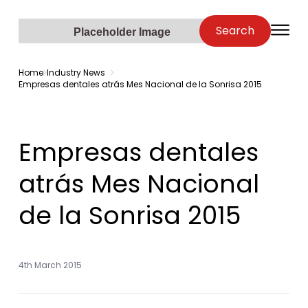
Zenopa
Search
O
Placeholder Image
Home
Industry News
Empresas dentales atrás Mes Nacional de la Sonrisa 2015
Empresas dentales
atrás Mes Nacional
de la Sonrisa 2015
4th March 2015