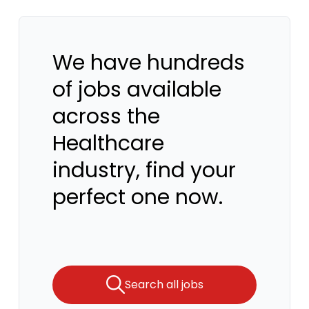
We have hundreds
of jobs available
across the
Healthcare
industry, find your
perfect one now.
Search all jobs