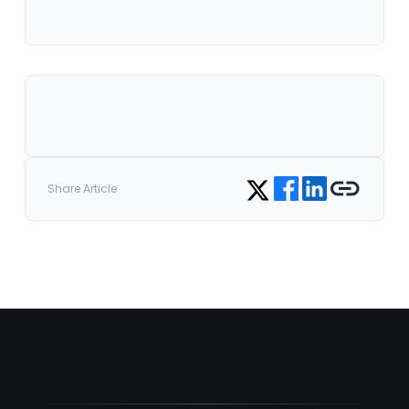
Share on Facebook
Share on LinkedIn
Copy link
Share on Twitter
Share Article