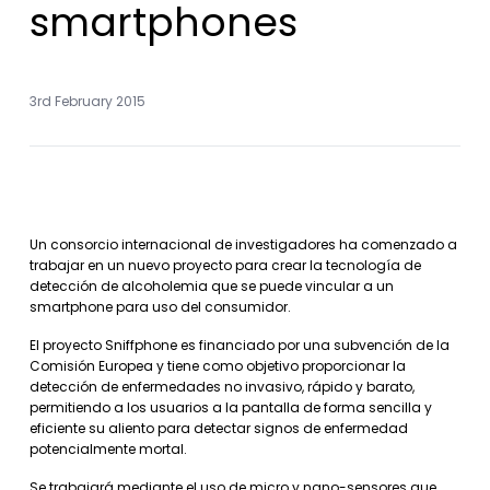
smartphones
3rd February 2015
Un consorcio internacional de investigadores ha comenzado a
trabajar en un nuevo proyecto para crear la tecnología de
detección de alcoholemia que se puede vincular a un
smartphone para uso del consumidor.
El proyecto Sniffphone es financiado por una subvención de la
Comisión Europea y tiene como objetivo proporcionar la
detección de enfermedades no invasivo, rápido y barato,
permitiendo a los usuarios a la pantalla de forma sencilla y
eficiente su aliento para detectar signos de enfermedad
potencialmente mortal.
Se trabajará mediante el uso de micro y nano-sensores que