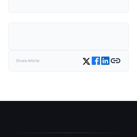
Share on Facebook
Share on LinkedIn
Copy link
Share on Twitter
Share Article