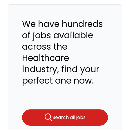
We have hundreds
of jobs available
across the
Healthcare
industry, find your
perfect one now.
Search all jobs