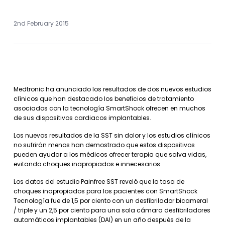
2nd February 2015
Medtronic ha anunciado los resultados de dos nuevos estudios
clínicos que han destacado los beneficios de tratamiento
asociados con la tecnología SmartShock ofrecen en muchos
de sus dispositivos cardiacos implantables.
Los nuevos resultados de la SST sin dolor y los estudios clínicos
no sufrirán menos han demostrado que estos dispositivos
pueden ayudar a los médicos ofrecer terapia que salva vidas,
evitando choques inapropiados e innecesarios.
Los datos del estudio Painfree SST reveló que la tasa de
choques inapropiados para los pacientes con SmartShock
Tecnología fue de 1,5 por ciento con un desfibrilador bicameral
/ triple y un 2,5 por ciento para una sola cámara desfibriladores
automáticos implantables (DAI) en un año después de la