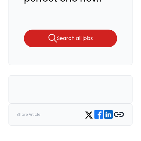
Search all jobs
Share on Facebook
Share on LinkedIn
Copy link
Share on Twitter
Share Article