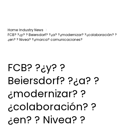
Home
Industry News
FCB? ?¿y? ? Beiersdorf? ?¿a? ?¿modernizar? ?¿colaboración? ?
¿en? ? Nivea? ?¿marca? comunicaciones?
FCB? ?¿y? ?
Beiersdorf? ?¿a? ?
¿modernizar? ?
¿colaboración? ?
¿en? ? Nivea? ?