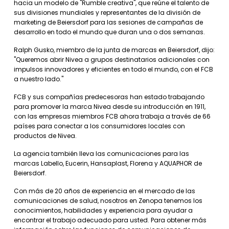
hacia un modelo de "Rumble creativa", que reúne el talento de
sus divisiones mundiales y representantes de la división de
marketing de Beiersdorf para las sesiones de campañas de
desarrollo en todo el mundo que duran una o dos semanas.
Ralph Gusko, miembro de la junta de marcas en Beiersdorf, dijo:
"Queremos abrir Nivea a grupos destinatarios adicionales con
impulsos innovadores y eficientes en todo el mundo, con el FCB
a nuestro lado."
FCB y sus compañías predecesoras han estado trabajando
para promover la marca Nivea desde su introducción en 1911,
con las empresas miembros FCB ahora trabaja a través de 66
países para conectar a los consumidores locales con
productos de Nivea.
La agencia también lleva las comunicaciones para las
marcas Labello, Eucerin, Hansaplast, Florena y AQUAPHOR de
Beiersdorf.
Con más de 20 años de experiencia en el mercado de las
comunicaciones de salud, nosotros en Zenopa tenemos los
conocimientos, habilidades y experiencia para ayudar a
encontrar el trabajo adecuado para usted. Para obtener más