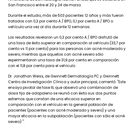
San Francisco entre el 20 y 24 de marzo.
Durante el estudio, más de 503 pacientes 12 años y más fueron
tratados con 0,3 por ciento A / BPO, 0,1 por ciento A / BPO o
vehículo una vez al día durante 12 semanas.
Los resultados revelaron un 0,3 por ciento A / BPO disfrutó de
una tasa de éxito superior en comparación al vehículo (33,7 por
ciento vs 11 por ciento) para las personas con acné moderado y
severo, mientras que aquellos con acné severo sólo
experimentaron una tasa de 31,9 por ciento en comparación
con el 11,8 por ciento para el vehículo .
Dr. Jonathan Weiss, de Gwinnett Dermatología PC y Gwinnett
Centro de Investigación Clínica y autor principal, comentó: "Este
ensayo pivotal de fase III, que observó una combinación de
dosis fija de adapaleno se reunió con éxito sus dos puntos
extremos que constan de una eficacia superior en
comparación con el vehículo en la general población de
pacientes (pacientes con acné moderado y severo) y una
mayor eficacia en la subpoblación (pacientes con sólo el acné
severo) ".