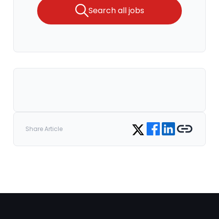
Search all jobs
Share on Facebook
Share on LinkedIn
Copy link
Share on Twitter
Share Article